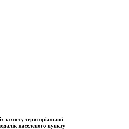
з захисту територіальної
еподалік населеного пункту