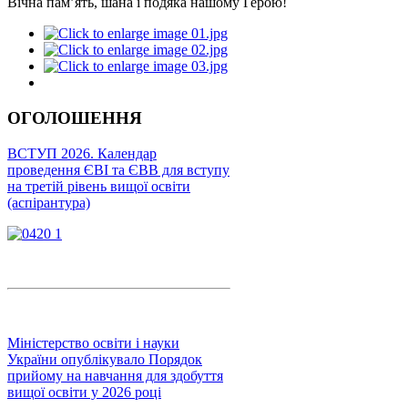
Вічна пам’ять, шана і подяка нашому Герою!
ОГОЛОШЕННЯ
ВСТУП 2026. Календар
проведення ЄВІ та ЄВВ для вступу
на третій рівень вищої освіти
(аспірантура)
Міністерство освіти і науки
України опублікувало Порядок
прийому на навчання для здобуття
вищої освіти у 2026 році