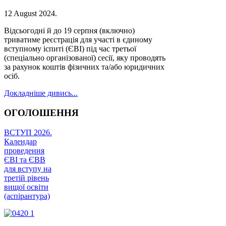
12 August 2024
.
Відсьогодні й до 19 серпня (включно)
триватиме реєстрація для участі в єдиному
вступному іспиті (ЄВІ) під час третьої
(спеціально організованої) сесії, яку проводять
за рахунок коштів фізичних та/або юридичних
осіб.
Докладніше дивись...
ОГОЛОШЕННЯ
ВСТУП 2026.
Календар
проведення
ЄВІ та ЄВВ
для вступу на
третій рівень
вищої освіти
(аспірантура)