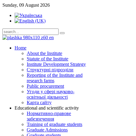
Sunday, 09 August 2026
Home
About the Institute
Statute of the Institute
Institute Development Strategy
Структурні підрозділи
Reporting of the Institute and
research farms
Public procurement
Угоди у сфері науково-
освітньої діяльності
Карта сайту
Educational and scientific activity
Нормативно-правове
забезпечення
Training of graduate students
Graduate Admissions
Graduate students