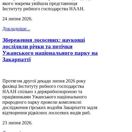
якого зокрема увійшла представниця
Інституту рибного господарства НААН.
24 липня 2026
.
Докладніше...
Збереження лососевих: науковці
дослідили річки та потічки
Ужанського національного парку на
Закарпатті
Протягом другої декади липня 2026 року
фахівці Інституту рибного господарства
НААН спільно з держрибоохороною та
працівниками Ужанського національного
природного парку провели комплексні
дослідження гірських водойм Закарпаття задля
відтворення рідкісних лососевих видів риб.
23 липня 2026
.