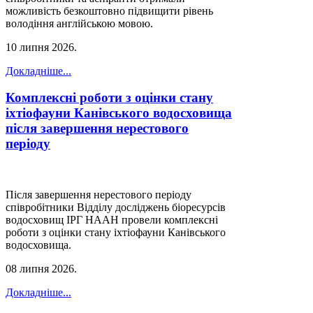
можливість безкоштовно підвищити рівень
володіння англійською мовою.
10 липня 2026
.
Докладніше...
Комплексні роботи з оцінки стану
іхтіофауни Канівського водосховища
після завершення нерестового
періоду
Після завершення нерестового періоду
співробітники Відділу досліджень біоресурсів
водосховищ ІРГ НААН провели комплексні
роботи з оцінки стану іхтіофауни Канівського
водосховища.
08 липня 2026
.
Докладніше...