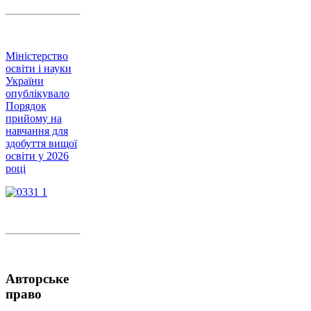
Міністерство
освіти і науки
України
опублікувало
Порядок
прийому на
навчання для
здобуття вищої
освіти у 2026
році
Авторське
право