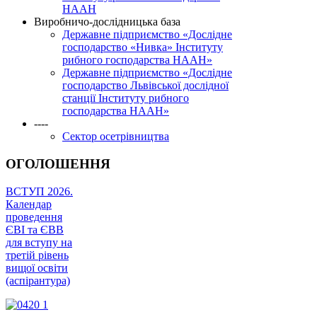
НААН
Виробничо-дослідницька база
Державне підприємство «Дослідне
господарство «Нивка» Інституту
рибного господарства НААН»
Державне підприємство «Дослідне
господарство Львівської дослідної
станції Інституту рибного
господарства НААН»
----
Сектор осетрівництва
ОГОЛОШЕННЯ
ВСТУП 2026.
Календар
проведення
ЄВІ та ЄВВ
для вступу на
третій рівень
вищої освіти
(аспірантура)