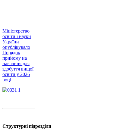
Міністерство
освіти і науки
України
опублікувало
Порядок
прийому на
навчання для
здобуття вищої
освіти у 2026
році
Структурні підрозділи