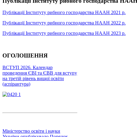
Публікації Інституту рибного господарства НАА
Публікації Інституту рибного господарства НААН 2021 р.
Публікації Інституту рибного господарства НААН 2022 р.
Публікації Інституту рибного господарства НААН 2023 р.
ОГОЛОШЕННЯ
ВСТУП 2026. Календар
проведення ЄВІ та ЄВВ для вступу
на третій рівень вищої освіти
(аспірантура)
Міністерство освіти і науки
України опублікувало Порядок