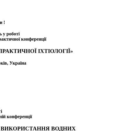
и !
 у роботі
рактичної конференції
РАКТИЧНОЇ ІХТІОЛОГІЇ»
рків, Україна
і
ній конференції
 ВИКОРИСТАННЯ ВОДНИХ