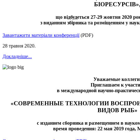
БІОРЕСУРСІВ»
що відбудеться 27-29 жовтня 2020 рок
з виданням збірника та розміщенням у нау
Завантажити матеріали конференції
(PDF)
28 травня 2020
.
Докладніше...
Уважаемые коллеги
Приглашаем к участ
в международной научно-практичес
«СОВРЕМЕННЫЕ ТЕХНОЛОГИИ ВОСПРО
ВИДОВ РЫБ»
с изданием сборника и размещением в науко
время проведения: 22 мая 2019 года,