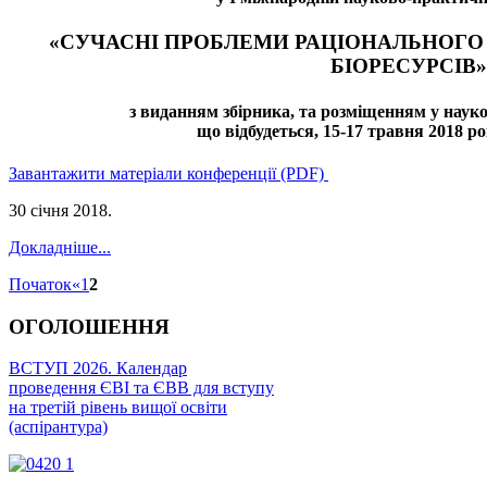
«СУЧАСНІ ПРОБЛЕМИ РАЦІОНАЛЬНОГО
БІОРЕСУРСІВ»
з виданням збірника, та розміщенням у наук
що відбудеться, 15-17 травня 2018 ро
Завантажити матеріали конференції (PDF)
30 січня 2018
.
Докладніше...
Початок
«
1
2
ОГОЛОШЕННЯ
ВСТУП 2026. Календар
проведення ЄВІ та ЄВВ для вступу
на третій рівень вищої освіти
(аспірантура)