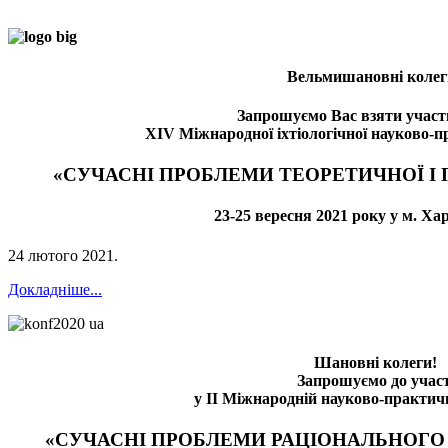
Вельмишановні колег
Запрошуємо Вас взяти участь
XІV Міжнародної іхтіологічної науково-п
«СУЧАСНІ ПРОБЛЕМИ ТЕОРЕТИЧНОЇ І П
23-25 вересня 2021 року у м. Ха
24 лютого 2021
.
Докладніше...
Шановні колеги!
Запрошуємо до участ
у II Міжнародній науково-практич
«СУЧАСНІ ПРОБЛЕМИ РАЦІОНАЛЬНОГО