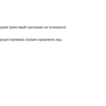
адом трансляцій програми на телеканалі
народні науковці спільно працюють над