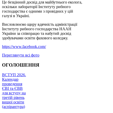
​Це безцінний досвід для майбутнього еколога,
оскільки лабораторії Інституту рибного
господарства є одними з провідних у цій
галузі в Україні.
Висловлюємо щиру вдячність адміністрації
Інституту рибного господарства НААН
України за співпрацю та набутий досвід
здобувачами освіти фахового коледжу.
https://www.facebook.com/
Переглянути всі фото
ОГОЛОШЕННЯ
ВСТУП 2026.
Календар
проведення
ЄВІ та ЄВВ
для вступу на
третій рівень
вищої освіти
(аспірантура)