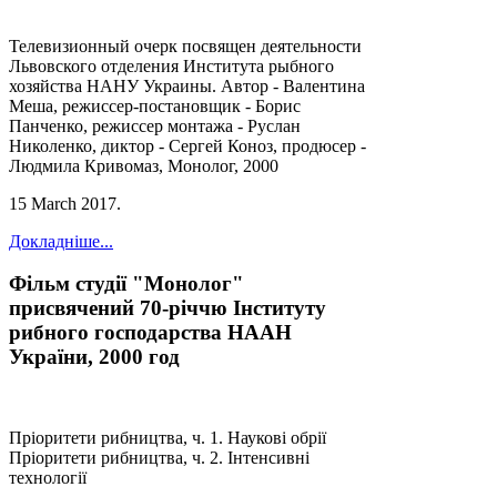
Телевизионный очерк посвящен деятельности
Львовского отделения Института рыбного
хозяйства НАНУ Украины. Автор - Валентина
Меша, режиссер-постановщик - Борис
Панченко, режиссер монтажа - Руслан
Николенко, диктор - Сергей Коноз, продюсер -
Людмила Кривомаз, Монолог, 2000
15 March 2017
.
Докладніше...
Фільм студії "Монолог"
присвячений 70-річчю Інституту
рибного господарства НААН
України, 2000 год
Пріоритети рибництва, ч. 1. Наукові обрії
Пріоритети рибництва, ч. 2. Інтенсивні
технології