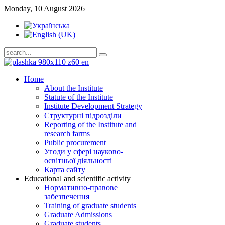
Monday, 10 August 2026
Home
About the Institute
Statute of the Institute
Institute Development Strategy
Структурні підрозділи
Reporting of the Institute and
research farms
Public procurement
Угоди у сфері науково-
освітньої діяльності
Карта сайту
Educational and scientific activity
Нормативно-правове
забезпечення
Training of graduate students
Graduate Admissions
Graduate students