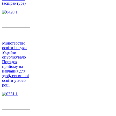
(аспірантура)
Міністерство
освіти і науки
України
опублікувало
Порядок
прийому на
навчання для
здобуття вищої
освіти у 2026
році