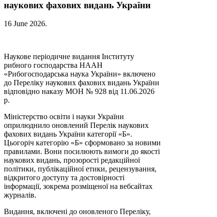
наукових фахових видань України
16 June 2026
.
Наукове періодичне видання Інституту
рибного господарства НААН
«Рибогосподарська наука України» включено
до Переліку наукових фахових видань України
відповідно наказу МОН № 928 від 11.06.2026
р.
Міністерство освіти і науки України
оприлюднило оновлений Перелік наукових
фахових видань України категорії «Б».
Цьогоріч категорію «Б» сформовано за новими
правилами. Вони посилюють вимоги до якості
наукових видань, прозорості редакційної
політики, публікаційної етики, рецензування,
відкритого доступу та достовірності
інформації, зокрема розміщеної на вебсайтах
журналів.
Видання, включені до оновленого Переліку,