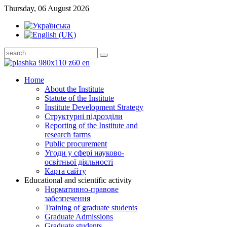
Thursday, 06 August 2026
Home
About the Institute
Statute of the Institute
Institute Development Strategy
Структурні підрозділи
Reporting of the Institute and
research farms
Public procurement
Угоди у сфері науково-
освітньої діяльності
Карта сайту
Educational and scientific activity
Нормативно-правове
забезпечення
Training of graduate students
Graduate Admissions
Graduate students