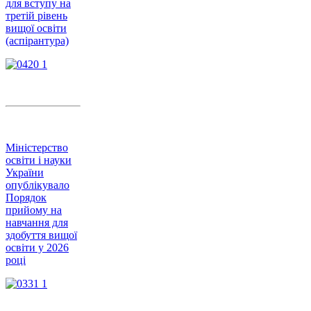
для вступу на
третій рівень
вищої освіти
(аспірантура)
Міністерство
освіти і науки
України
опублікувало
Порядок
прийому на
навчання для
здобуття вищої
освіти у 2026
році