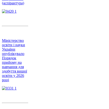
(аспірантура)
Міністерство
освіти і науки
України
опублікувало
Порядок
прийому на
навчання для
здобуття вищої
освіти у 2026
році